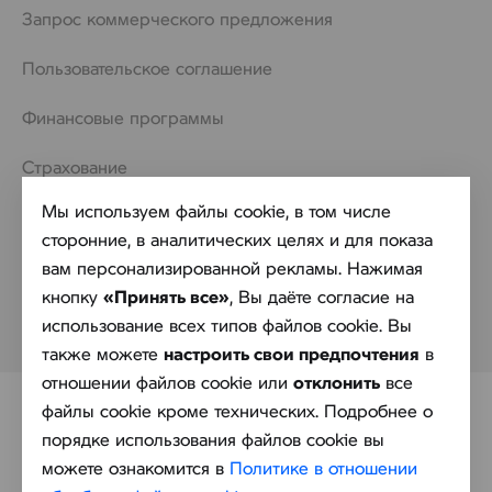
Запрос коммерческого предложения
Пользовательское соглашение
Финансовые программы
Страхование
Мы используем файлы cookie, в том числе
Контакты
сторонние, в аналитических целях и для показа
Обработка персональных данных
вам персонализированной рекламы. Нажимая
кнопку
«Принять все»
, Вы даёте согласие на
Политика в отношении обработки файлов cookie
использование всех типов файлов cookie. Вы
также можете
настроить свои предпочтения
в
отношении файлов cookie или
отклонить
все
файлы cookie кроме технических. Подробнее о
порядке использования файлов cookie вы
можете ознакомится в
Политике в отношении