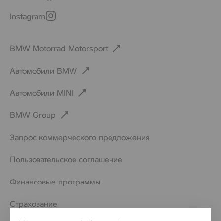
Instagram
BMW Motorrad Motorsport
Автомобили BMW
Автомобили MINI
BMW Group
Запрос коммерческого предложения
Пользовательское соглашение
Финансовые программы
Страхование