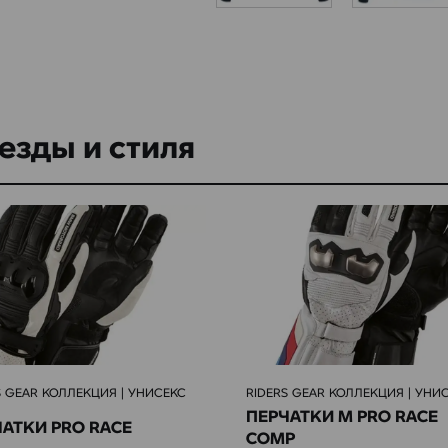
езды и стиля
S GEAR КОЛЛЕКЦИЯ | УНИСЕКС
RIDERS GEAR КОЛЛЕКЦИЯ | УНИ
ПЕРЧАТКИ M PRO RACE
АТКИ PRO RACE
COMP