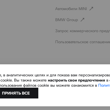
Автомобили MINI
BMW Group
Запрос коммерческого пред
Пользовательское соглашени
е, в аналитических целях и для показа вам персонализир
в cookie. Вы также можете
настроить свои предпочтения
в 
пользования файлов cookie вы можете ознакомится в
Полит
 Беларуси
ПРИНЯТЬ ВСЕ