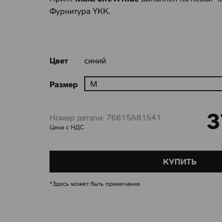
Фурнитура YKK.
Цвет
синий
Размер
3
Номер детали: 76615A81541
Цена с НДС
КУПИТЬ
*Здесь может быть примечание