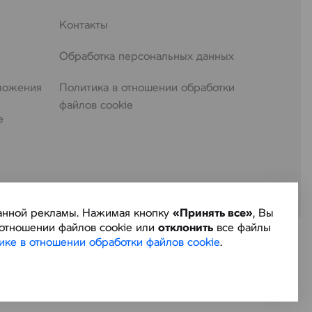
Контакты
Обработка персональных данных
ложения
Политика в отношении обработки
файлов cookie
е
ованной рекламы. Нажимая кнопку
«Принять все»
, Вы
отношении файлов cookie или
отклонить
все файлы
ике в отношении обработки файлов cookie
.