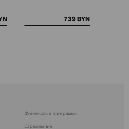
YN
739 BYN
Финансовые программы
Страхование