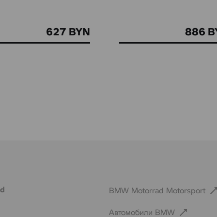
627 BYN
886 B
ad
BMW Motorrad Motorsport
Автомобили BMW