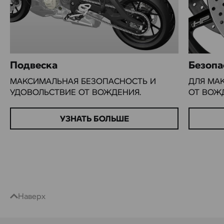
Подвеска
Безопа
МАКСИМАЛЬНАЯ БЕЗОПАСНОСТЬ И
ДЛЯ МА
УДОВОЛЬСТВИЕ ОТ ВОЖДЕНИЯ.
ОТ ВОЖ
УЗНАТЬ БОЛЬШЕ
Наверх