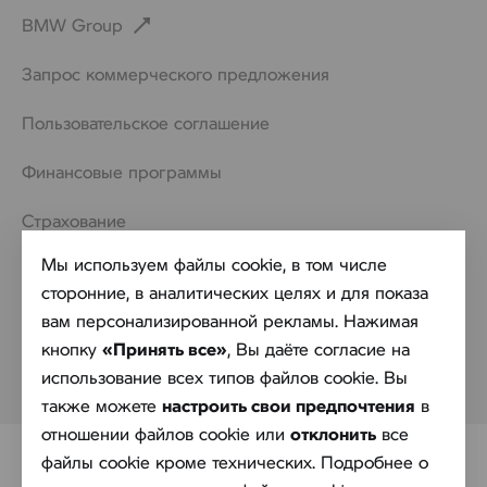
BMW Group
Запрос коммерческого предложения
Пользовательское соглашение
Финансовые программы
Страхование
Мы используем файлы cookie, в том числе
Контакты
сторонние, в аналитических целях и для показа
Обработка персональных данных
вам персонализированной рекламы. Нажимая
кнопку
«Принять все»
, Вы даёте согласие на
Политика в отношении обработки файлов cookie
использование всех типов файлов cookie. Вы
также можете
настроить свои предпочтения
в
отношении файлов cookie или
отклонить
все
файлы cookie кроме технических. Подробнее о