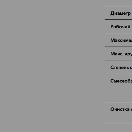
Диаметр 
Рабочий
Максима
Макс. кр
Степень 
Смесеоб
Очистка 