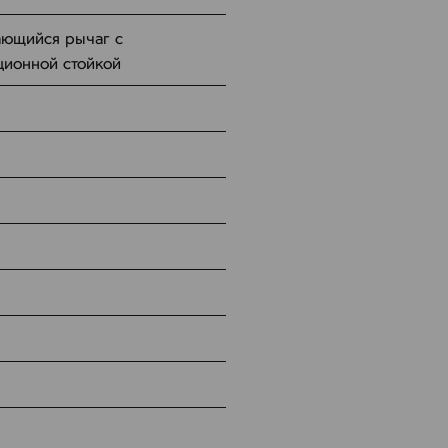
ающийся рычаг с
ционной стойкой