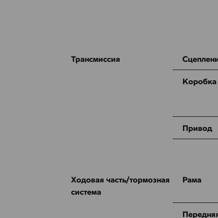
Трансмиссия
Сцеплен
Коробка
Привод
Ходовая часть/тормозная
Рама
система
Передняя