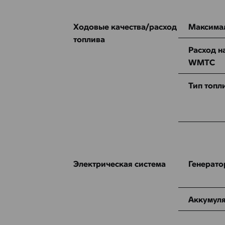
Ходовые качества/расход
Максимал
топлива
Расход н
WMTC
Тип топл
Электрическая система
Генерато
Аккумуля