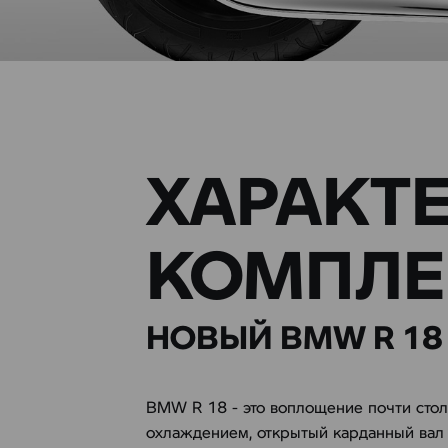
ХАРАКТ
КОМПЛЕ
НОВЫЙ BMW R 18
BMW R 18 - это воплощение почти стол
охлаждением, открытый карданный вал 