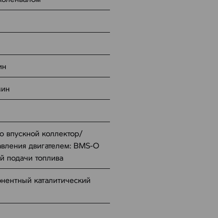
ин
мин
о впускной коллектор/
авления двигателем: BMS-O
й подачи топлива
нентный каталитический