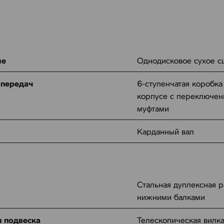
ие
Однодисковое сухое с
 передач
6-ступенчатая коробка
корпусе с переключен
муфтами
Карданный вал
Стальная дуплексная 
нижними балками
 подвеска
Телескопическая вилк