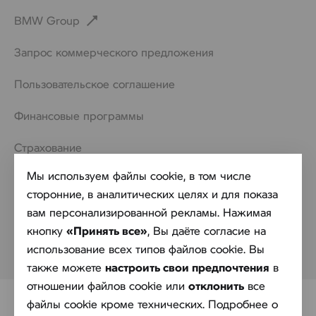
BMW Group
Запрос коммерческого предложения
Пользовательское соглашение
Финансовые программы
Страхование
Мы используем файлы cookie, в том числе
Контакты
сторонние, в аналитических целях и для показа
Обработка персональных данных
вам персонализированной рекламы. Нажимая
кнопку
«Принять все»
, Вы даёте согласие на
Политика в отношении обработки файлов cookie
использование всех типов файлов cookie. Вы
также можете
настроить свои предпочтения
в
отношении файлов cookie или
отклонить
все
файлы cookie кроме технических. Подробнее о