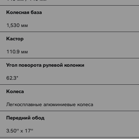
Колесная база
1,530 мм
Кастор
110.9 мм
Угол поворота рулевой колонки
62.3°
Колеса
Легкосплавные алюминиевые колеса
Передний обод
3.50'' x 17''