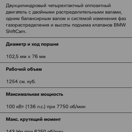
Двухцилиндровый четырехтактный оппозитный
двигатель с двойными распределительными валами,
одним балансирным валом и системой изменения фаз
газораспределения и высоты подъема клапанов BMW
ShiftCam.
Диаметр и ход поршня
102,5 мм x 76 мм
Рабочий объем
1254 см. куб.
Максимальная мощность
100 кВт (136 л.с.) при 7750 об/мин
Макс. крутящий момент
143 Нм при 6250 об/мин